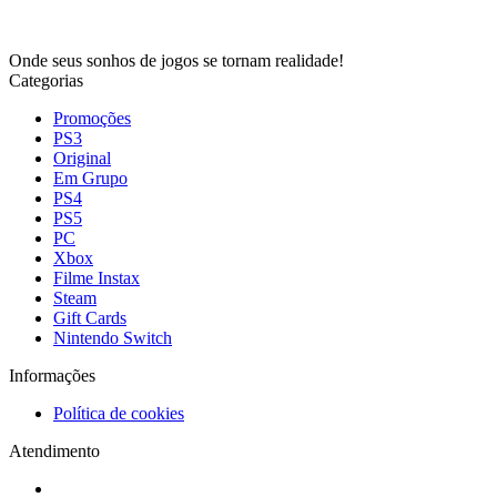
Onde seus sonhos de jogos se tornam realidade!
Categorias
Promoções
PS3
Original
Em Grupo
PS4
PS5
PC
Xbox
Filme Instax
Steam
Gift Cards
Nintendo Switch
Informações
Política de cookies
Atendimento