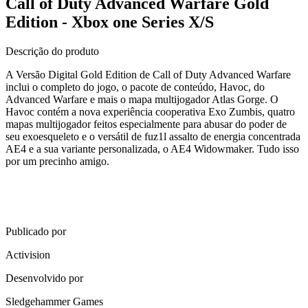
Call of Duty Advanced Warfare Gold
Edition - Xbox one Series X/S
Descrição do produto
A Versão Digital Gold Edition de Call of Duty Advanced Warfare
inclui o completo do jogo, o pacote de conteúdo, Havoc, do
Advanced Warfare e mais o mapa multijogador Atlas Gorge. O
Havoc contém a nova experiência cooperativa Exo Zumbis, quatro
mapas multijogador feitos especialmente para abusar do poder de
seu exoesqueleto e o versátil de fuz1l assalto de energia concentrada
AE4 e a sua variante personalizada, o AE4 Widowmaker. Tudo isso
por um precinho amigo.
Publicado por
Activision
Desenvolvido por
Sledgehammer Games