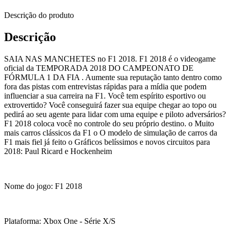
Descrição do produto
Descrição
SAIA NAS MANCHETES no F1 2018. F1 2018 é o videogame
oficial da TEMPORADA 2018 DO CAMPEONATO DE
FÓRMULA 1 DA FIA . Aumente sua reputação tanto dentro como
fora das pistas com entrevistas rápidas para a mídia que podem
influenciar a sua carreira na F1. Você tem espírito esportivo ou
extrovertido? Você conseguirá fazer sua equipe chegar ao topo ou
pedirá ao seu agente para lidar com uma equipe e piloto adversários?
F1 2018 coloca você no controle do seu próprio destino. o Muito
mais carros clássicos da F1 o O modelo de simulação de carros da
F1 mais fiel já feito o Gráficos belíssimos e novos circuitos para
2018: Paul Ricard e Hockenheim
Nome do jogo: F1 2018
Plataforma: Xbox One - Série X/S