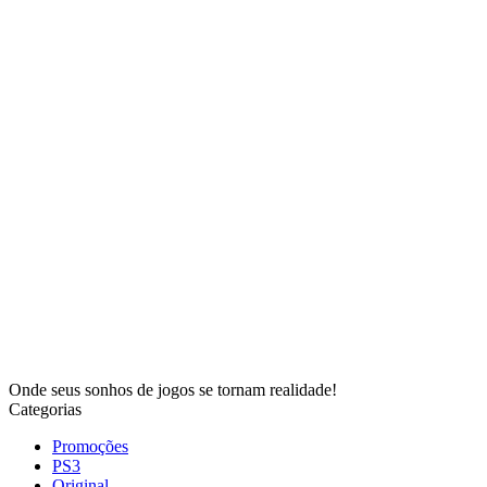
Onde seus sonhos de jogos se tornam realidade!
Categorias
Promoções
PS3
Original