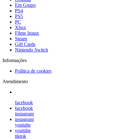
Em Grupo
PS4
PS5
PC
Xbox
Filme Instax
Steam
Gift Cards
Nintendo Switch
Informações
Política de cookies
Atendimento
facebook
facebook
instagram
instagram
youtube
youtube
tiktok