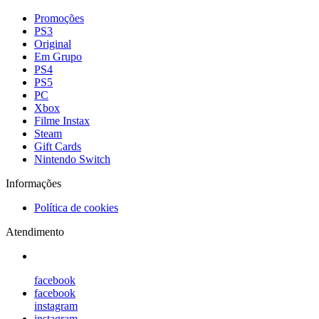
Promoções
PS3
Original
Em Grupo
PS4
PS5
PC
Xbox
Filme Instax
Steam
Gift Cards
Nintendo Switch
Informações
Política de cookies
Atendimento
facebook
facebook
instagram
instagram