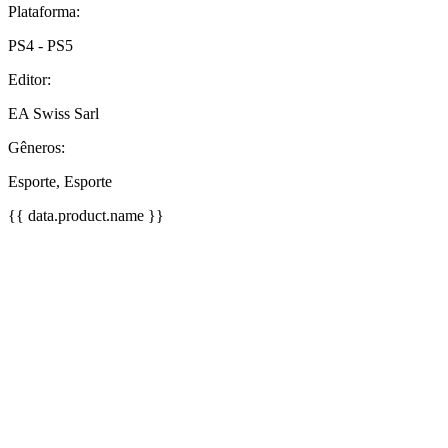
Plataforma:
PS4 - PS5
Editor:
EA Swiss Sarl
Gêneros:
Esporte, Esporte
{{ data.product.name }}