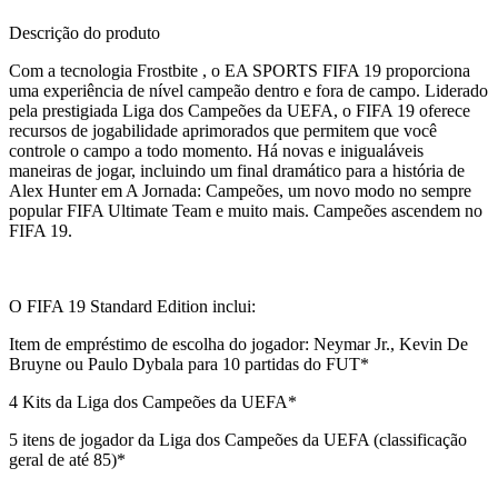
Descrição do produto
Com a tecnologia Frostbite , o EA SPORTS FIFA 19 proporciona
uma experiência de nível campeão dentro e fora de campo. Liderado
pela prestigiada Liga dos Campeões da UEFA, o FIFA 19 oferece
recursos de jogabilidade aprimorados que permitem que você
controle o campo a todo momento. Há novas e inigualáveis
maneiras de jogar, incluindo um final dramático para a história de
Alex Hunter em A Jornada: Campeões, um novo modo no sempre
popular FIFA Ultimate Team e muito mais. Campeões ascendem no
FIFA 19.
O FIFA 19 Standard Edition inclui:
Item de empréstimo de escolha do jogador: Neymar Jr., Kevin De
Bruyne ou Paulo Dybala para 10 partidas do FUT*
4 Kits da Liga dos Campeões da UEFA*
5 itens de jogador da Liga dos Campeões da UEFA (classificação
geral de até 85)*